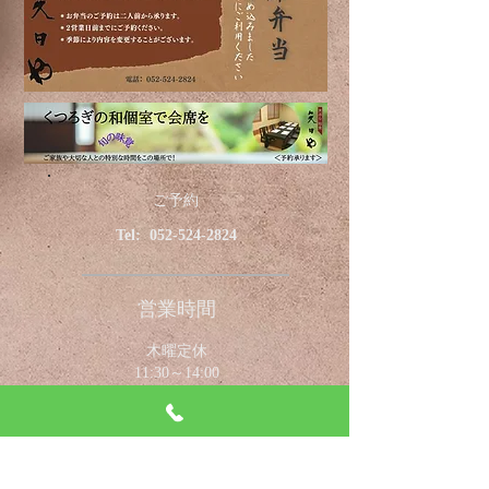
ご予約
Tel:
052-524-2824
営業時間
木曜定休
11:30～14:00
17:00～22:00
（L.O. 21:00）