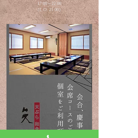
17:00～22:00
（L.O. 21:00）